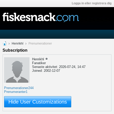
Logga in eller registrera dig
Henrikhl
Prenumerationer
Subscription
Henrikhl
Fanatiker
Senaste aktivitet: 2026-07-24, 14:47
Joined: 2002-12-07
Prenumerationer
244
Prenumeranter
1
Hide User Customizations