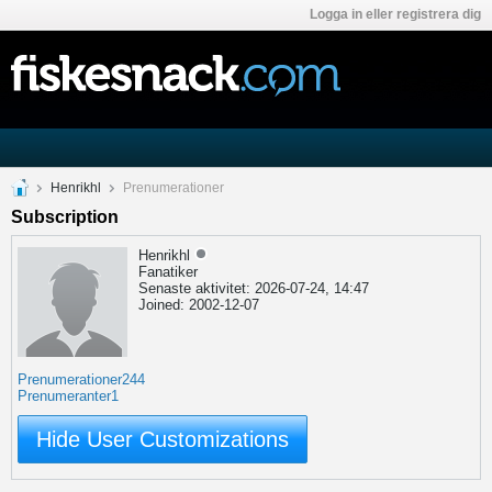
Logga in eller registrera dig
Henrikhl
Prenumerationer
Subscription
Henrikhl
Fanatiker
Senaste aktivitet: 2026-07-24, 14:47
Joined: 2002-12-07
Prenumerationer
244
Prenumeranter
1
Hide User Customizations