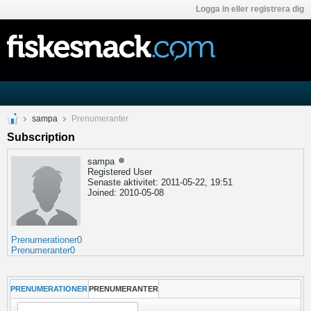
Logga in eller registrera dig
sampa
Prenumeranter
Subscription
sampa
Registered User
Senaste aktivitet: 2011-05-22, 19:51
Joined: 2010-05-08
Prenumerationer
0
Prenumeranter
0
PRENUMERATIONER
PRENUMERANTER