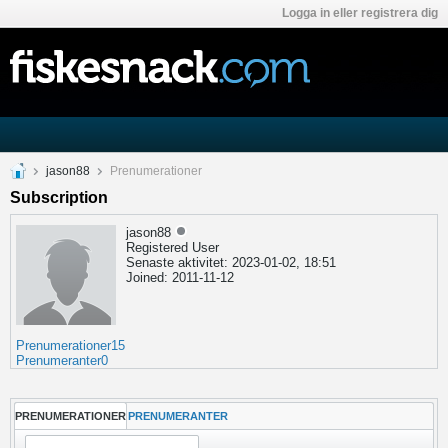
Logga in eller registrera dig
jason88
Prenumerationer
Subscription
jason88
Registered User
Senaste aktivitet: 2023-01-02, 18:51
Joined: 2011-11-12
Prenumerationer
15
Prenumeranter
0
PRENUMERATIONER
PRENUMERANTER