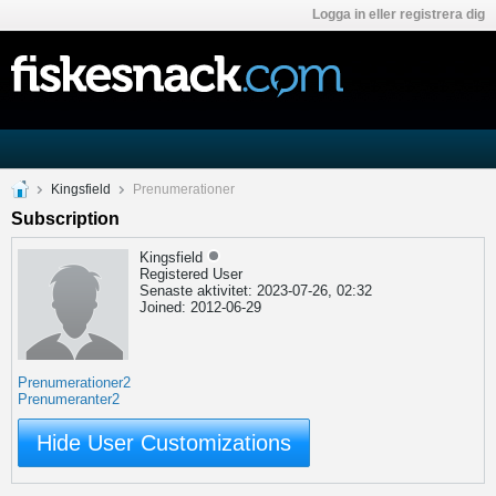
Logga in eller registrera dig
Kingsfield
Prenumerationer
Subscription
Kingsfield
Registered User
Senaste aktivitet: 2023-07-26, 02:32
Joined: 2012-06-29
Prenumerationer
2
Prenumeranter
2
Hide User Customizations