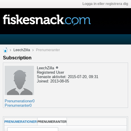
Logga in eller registrera dig
LeechZilla
Prenumeranter
Subscription
LeechZilla
Registered User
Senaste aktivitet: 2015-07-20, 09:31
Joined: 2013-08-05
Prenumerationer
0
Prenumeranter
0
PRENUMERATIONER
PRENUMERANTER