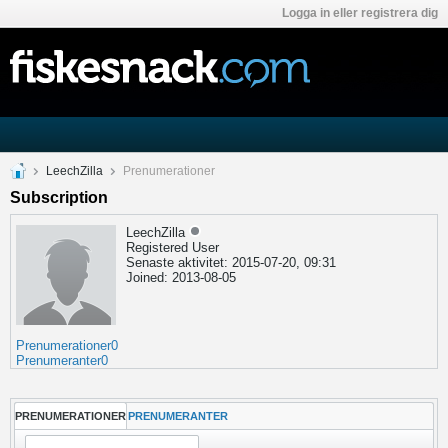
Logga in eller registrera dig
LeechZilla
Prenumerationer
Subscription
LeechZilla
Registered User
Senaste aktivitet: 2015-07-20, 09:31
Joined: 2013-08-05
Prenumerationer
0
Prenumeranter
0
PRENUMERATIONER
PRENUMERANTER