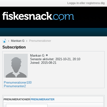
Logga in eller registrera dig
Mankan G
Prenumerationer
Subscription
Mankan G
Senaste aktivitet: 2021-10-21, 20:10
Joined: 2015-08-21
Prenumerationer
100
Prenumeranter
2
PRENUMERATIONER
PRENUMERANTER