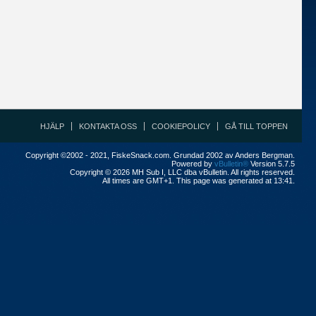
HJÄLP
KONTAKTA OSS
COOKIEPOLICY
GÅ TILL TOPPEN
Copyright ©2002 - 2021, FiskeSnack.com. Grundad 2002 av Anders Bergman.
Powered by
vBulletin®
Version 5.7.5
Copyright © 2026 MH Sub I, LLC dba vBulletin. All rights reserved.
All times are GMT+1. This page was generated at 13:41.