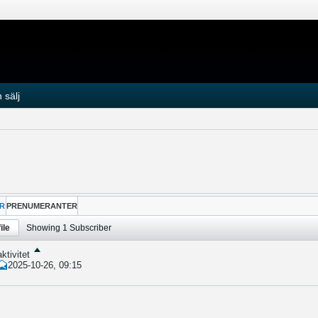
 sälj
R
PRENUMERANTER
ile
Showing
1
Subscriber
ktivitet
2025-10-26, 09:15