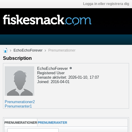
Logga in eller registrera dig
EchoEchoForever
Prenumerationer
Subscription
EchoEchoForever
Registered User
Senaste aktivitet: 2026-01-10, 17:07
Joined: 2016-04-01
Prenumerationer
2
Prenumeranter
1
PRENUMERATIONER
PRENUMERANTER