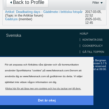
Back to Profile
Filter
Artikel: Deadbaiting days - Gäddmete i brittiska fotspår
2017-03-05,
(Topic in the
Artiklar
forum)
22:52
Gädd-jos
(member)
2025-10-01,
12:45
HJÄLP
Svenska
KONTAKTA OSS
COOKIEPOLICY
GÅ TILL TOPPEN
Copyright ©2002 - 2021, FiskeSnack.com. Grundad 2002 av Anders Bergman.
Powered by
vBulletin®
Version 5.7.5
För att anpassa och förbättra våra tjänster och vår kommunikation
Copyright © 2026 MH Sub I, LLC dba vBulletin. All rights reserved.
All times are GMT+1. This page was generated at 09:00.
använder Sportfiskarna ”cookies” på www.fiskesnack.com.Genom att
använda dig av www.fiskesnack.com så godkänner du detta. Vi säljer
självklart inte vidare någon information om dig.
Klicka här för att läsa mer om cookies och hur du tackar nej till dem.
Det är okej