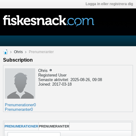
Logga in eller registrera dig
Ohris
Prenumeranter
Subscription
Ohris
Registered User
Senaste aktivitet: 2025-08-26, 09:08
Joined: 2017-03-18
Prenumerationer
0
Prenumeranter
0
PRENUMERATIONER
PRENUMERANTER