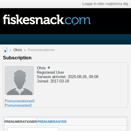
Logga in eller registrera dig
Ohris
Prenumerationer
Subscription
Ohris
Registered User
Senaste aktivitet: 2025-08-26, 09:08
Joined: 2017-03-18
Prenumerationer
0
Prenumeranter
0
PRENUMERATIONER
PRENUMERANTER