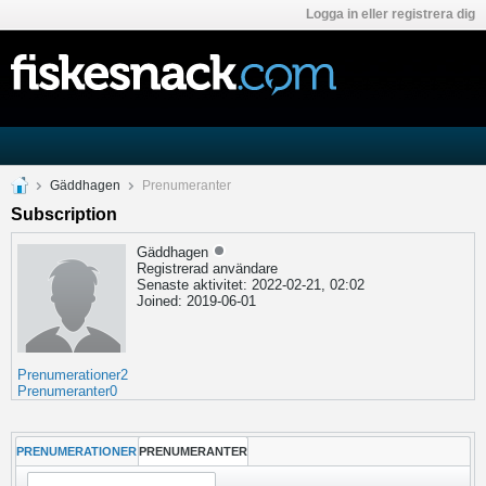
Logga in eller registrera dig
Gäddhagen
Prenumeranter
Subscription
Gäddhagen
Registrerad användare
Senaste aktivitet: 2022-02-21, 02:02
Joined: 2019-06-01
Prenumerationer
2
Prenumeranter
0
PRENUMERATIONER
PRENUMERANTER