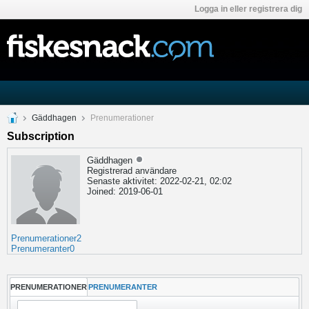
Logga in eller registrera dig
Gäddhagen
Prenumerationer
Subscription
Gäddhagen
Registrerad användare
Senaste aktivitet: 2022-02-21, 02:02
Joined: 2019-06-01
Prenumerationer
2
Prenumeranter
0
PRENUMERATIONER
PRENUMERANTER