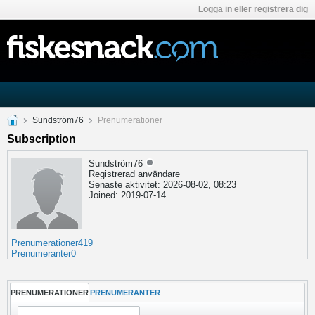
Logga in eller registrera dig
Sundström76
Prenumerationer
Subscription
Sundström76
Registrerad användare
Senaste aktivitet: 2026-08-02, 08:23
Joined: 2019-07-14
Prenumerationer
419
Prenumeranter
0
PRENUMERATIONER
PRENUMERANTER