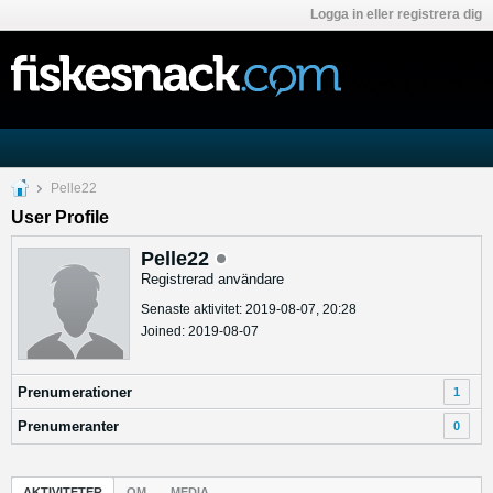
Logga in eller registrera dig
Pelle22
User Profile
Pelle22
Registrerad användare
Senaste aktivitet: 2019-08-07, 20:28
Joined: 2019-08-07
Prenumerationer
1
Prenumeranter
0
AKTIVITETER
OM
MEDIA