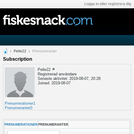
Logga in eller registrera dig
Pelle22
Prenumeranter
Subscription
Pelle22
Registrerad användare
Senaste aktivitet: 2019-08-07, 20:28
Joined: 2019-08-07
Prenumerationer
1
Prenumeranter
0
PRENUMERATIONER
PRENUMERANTER