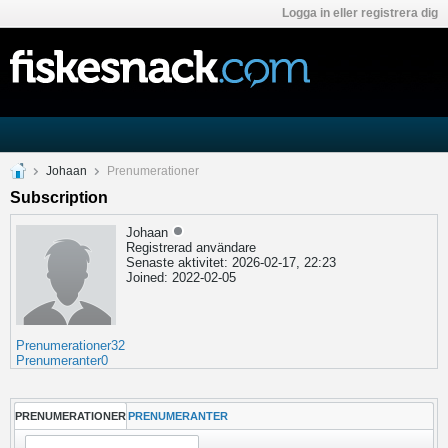
Logga in eller registrera dig
Johaan
Prenumerationer
Subscription
Johaan
Registrerad användare
Senaste aktivitet: 2026-02-17, 22:23
Joined: 2022-02-05
Prenumerationer
32
Prenumeranter
0
PRENUMERATIONER
PRENUMERANTER