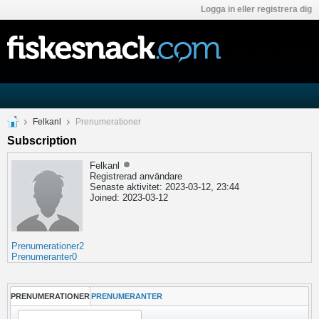
Logga in eller registrera dig
Felkanl
Prenumerationer
Subscription
Felkanl
Registrerad användare
Senaste aktivitet: 2023-03-12, 23:44
Joined: 2023-03-12
Prenumerationer
2
Prenumeranter
0
PRENUMERATIONER
PRENUMERANTER