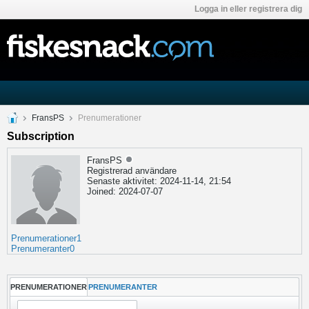
Logga in eller registrera dig
FransPS
Prenumerationer
Subscription
FransPS
Registrerad användare
Senaste aktivitet: 2024-11-14, 21:54
Joined: 2024-07-07
Prenumerationer
1
Prenumeranter
0
PRENUMERATIONER
PRENUMERANTER