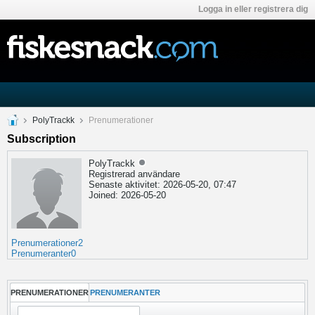
Logga in eller registrera dig
PolyTrackk
Prenumerationer
Subscription
PolyTrackk
Registrerad användare
Senaste aktivitet: 2026-05-20, 07:47
Joined: 2026-05-20
Prenumerationer
2
Prenumeranter
0
PRENUMERATIONER
PRENUMERANTER