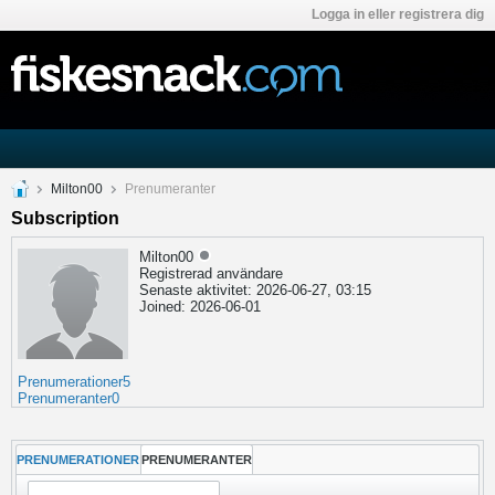
Logga in eller registrera dig
Milton00
Prenumeranter
Subscription
Milton00
Registrerad användare
Senaste aktivitet: 2026-06-27, 03:15
Joined: 2026-06-01
Prenumerationer
5
Prenumeranter
0
PRENUMERATIONER
PRENUMERANTER