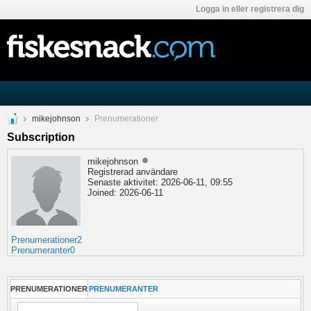
Logga in eller registrera dig
mikejohnson
Prenumerationer
Subscription
mikejohnson
Registrerad användare
Senaste aktivitet: 2026-06-11, 09:55
Joined: 2026-06-11
Prenumerationer
2
Prenumeranter
0
PRENUMERATIONER
PRENUMERANTER