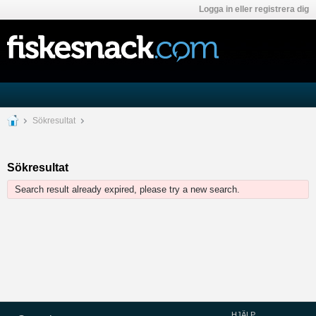
Logga in eller registrera dig
Sökresultat
Sökresultat
Search result already expired, please try a new search.
HJÄLP