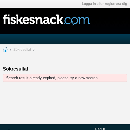
Logga in eller registrera dig
Sökresultat
Sökresultat
Search result already expired, please try a new search.
HJÄLP