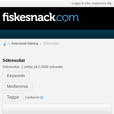
Logga in eller registrera dig
Avancerad sökning
Sökresultat
Sökresultat
Sökresultat:
1 träffar på 0,0046 sekunder.
Keywords
Medlemmar
Taggar
conductor