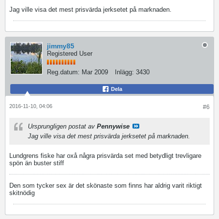
Jag ville visa det mest prisvärda jerksetet på marknaden.
jimmy85
Registered User
Reg.datum:
Mar 2009
Inlägg:
3430
Dela
2016-11-10, 04:06
#6
Ursprungligen postat av
Pennywise
Jag ville visa det mest prisvärda jerksetet på marknaden.
Lundgrens fiske har oxå några prisvärda set med betydligt trevligare
spön än buster stiff
Den som tycker sex är det skönaste som finns har aldrig varit riktigt
skitnödig