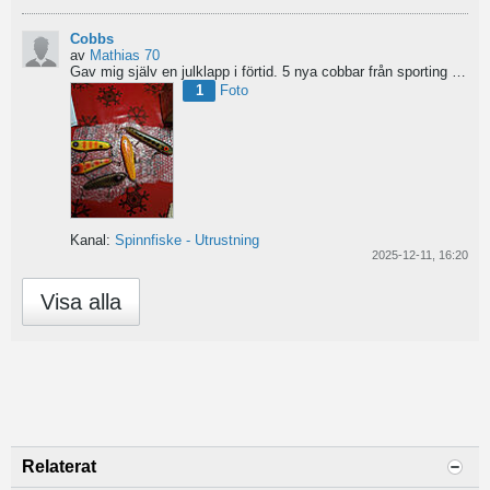
Cobbs
av
Mathias 70
Gav mig själv en julklapp i förtid. 5 nya cobbar från sporting och världens trevligaste Dansk.
1
Foto
Kanal:
Spinnfiske - Utrustning
2025-12-11, 16:20
Visa alla
Relaterat