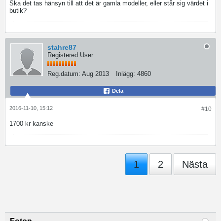
Ska det tas hänsyn till att det är gamla modeller, eller står sig värdet i
butik?
stahre87
Registered User
Reg.datum:
Aug 2013
Inlägg:
4860
Dela
2016-11-10, 15:12
#10
1700 kr kanske
1
2
Nästa