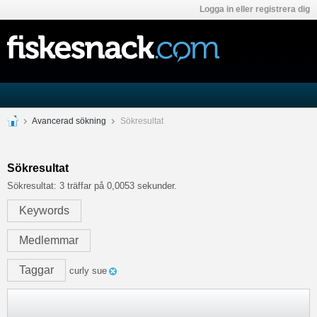
Logga in eller registrera dig
Avancerad sökning
Sökresultat
Sökresultat
Sökresultat:
3 träffar på 0,0053 sekunder.
Keywords
Medlemmar
Taggar
curly sue