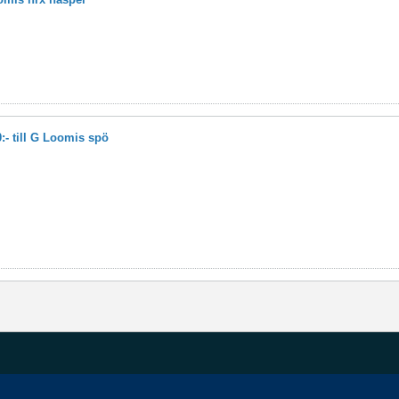
:- till G Loomis spö