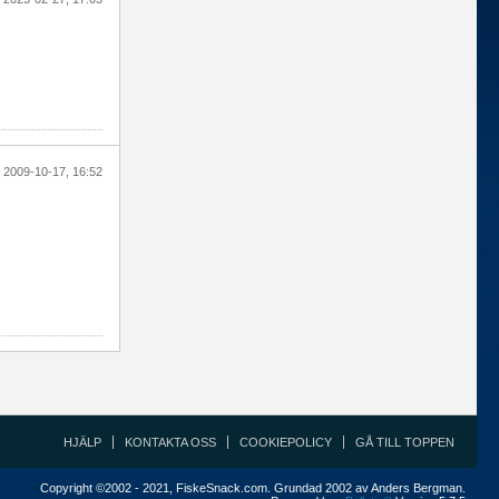
2009-10-17, 16:52
HJÄLP
KONTAKTA OSS
COOKIEPOLICY
GÅ TILL TOPPEN
Copyright ©2002 - 2021, FiskeSnack.com. Grundad 2002 av Anders Bergman.