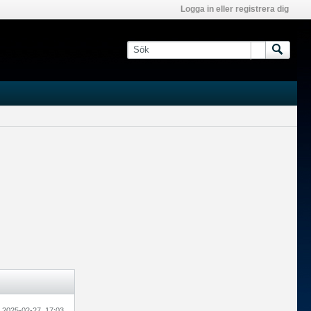
Logga in eller registrera dig
2025-02-27, 17:03