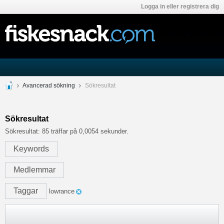
Logga in eller registrera dig
Avancerad sökning
Sökresultat
Sökresultat
Sökresultat:
85 träffar på 0,0054 sekunder.
Keywords
Medlemmar
Taggar
lowrance