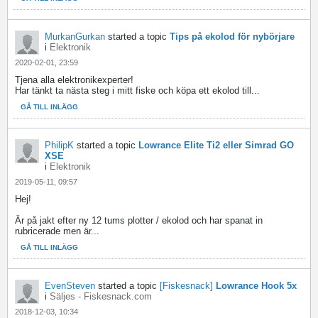
MurkanGurkan
started a topic
Tips på ekolod för nybörjare
i
Elektronik
2020-02-01, 23:59
Tjena alla elektronikexperter!
Har tänkt ta nästa steg i mitt fiske och köpa ett ekolod till...
GÅ TILL INLÄGG
PhilipK
started a topic
Lowrance Elite Ti2 eller Simrad GO
XSE
i
Elektronik
2019-05-11, 09:57
Hej!
Är på jakt efter ny 12 tums plotter / ekolod och har spanat in
rubricerade men är...
GÅ TILL INLÄGG
EvenSteven
started a topic
[Fiskesnack]
Lowrance Hook 5x
i
Säljes - Fiskesnack.com
2018-12-03, 10:34