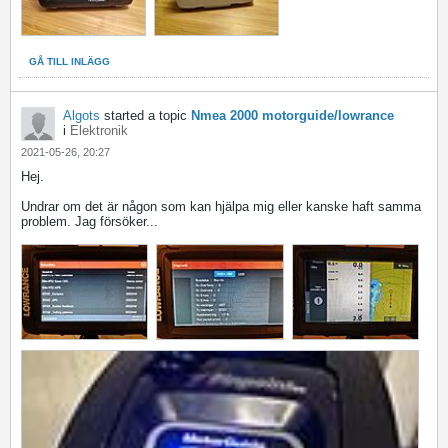
GÅ TILL INLÄGG
Algots
started a topic
Nmea 2000 motorguide/lowrance
i
Elektronik
2021-05-26, 20:27
Hej.
Undrar om det är någon som kan hjälpa mig eller kanske haft samma
problem. Jag försöker...