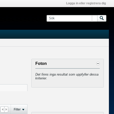
Logga in eller registrera dig
Foton
Det finns inga resultat som uppfyller dessa
kriterier.
Filter