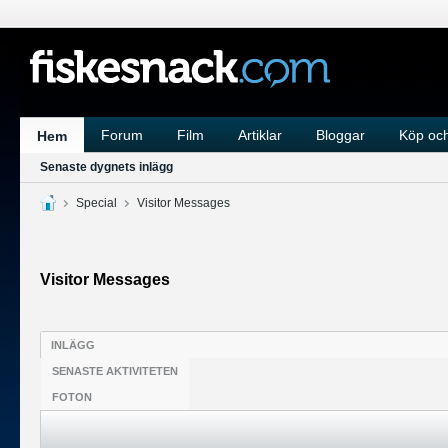
Forum
Film
Artiklar
Bloggar
Köp och
Hem
Senaste dygnets inlägg
Special
Visitor Messages
Visitor Messages
INLÄGG
SENASTE AKTIVITETEN
FOTON