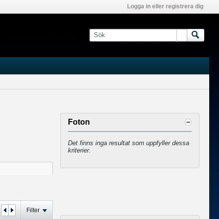
Logga in eller registrera dig
Foton
Det finns inga resultat som uppfyller dessa
kriterier.
Filter