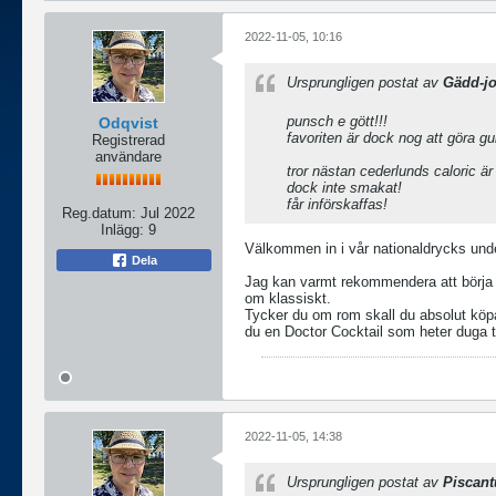
2022-11-05, 10:16
Ursprungligen postat av
Gädd-j
punsch e gött!!!
Odqvist
favoriten är dock nog att göra g
Registrerad
användare
tror nästan cederlunds caloric ä
dock inte smakat!
får införskaffas!
Reg.datum:
Jul 2022
Inlägg:
9
Välkommen in i vår nationaldrycks unde
Dela
Jag kan varmt rekommendera att börj
om klassiskt.
Tycker du om rom skall du absolut köpa
du en Doctor Cocktail som heter duga 
2022-11-05, 14:38
Ursprungligen postat av
Piscant