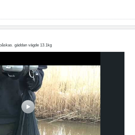
n påskas. gäddan vägde 13.1kg