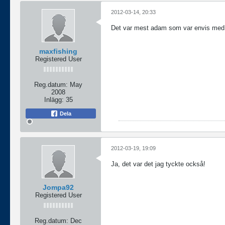
2012-03-14, 20:33
Det var mest adam som var envis med
maxfishing
Registered User
Reg.datum:
May
2008
Inlägg:
35
Dela
2012-03-19, 19:09
Ja, det var det jag tyckte också!
Jompa92
Registered User
Reg.datum:
Dec