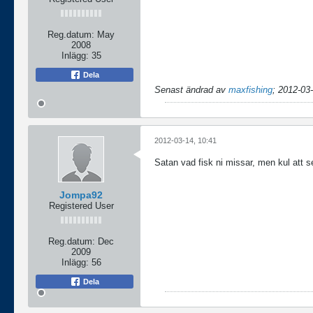
Reg.datum:
May
2008
Inlägg:
35
Dela
Senast ändrad av
maxfishing
;
2012-03-
2012-03-14, 10:41
Satan vad fisk ni missar, men kul att s
Jompa92
Registered User
Reg.datum:
Dec
2009
Inlägg:
56
Dela