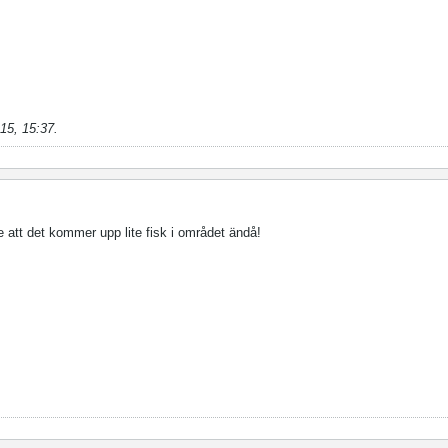
15, 15:37
.
e att det kommer upp lite fisk i området ändå!