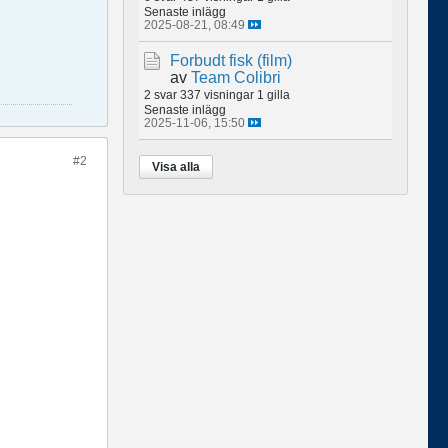
Senaste inlägg
2025-08-21, 08:49
Forbudt fisk (film)
av
Team Colibri
2 svar
337 visningar
1 gilla
Senaste inlägg
2025-11-06, 15:50
#2
Visa alla