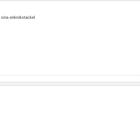
 sina enkrokstackel