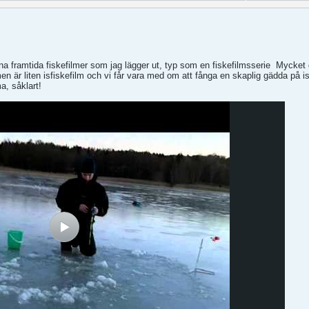
na framtida fiskefilmer som jag lägger ut, typ som en fiskefilmsserie
Mycket g
men är liten isfiskefilm och vi får vara med om att fånga en skaplig gädda på 
a, såklart!