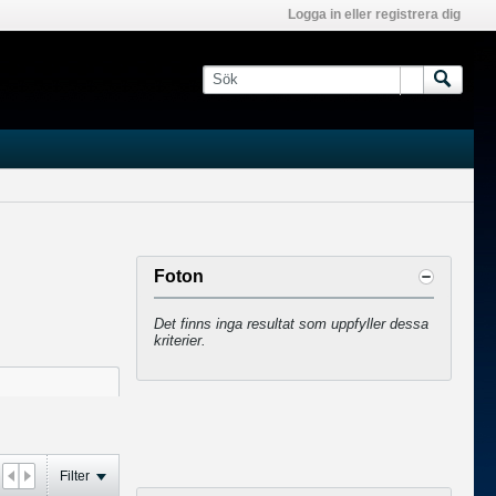
Logga in eller registrera dig
Foton
Det finns inga resultat som uppfyller dessa
kriterier.
Filter