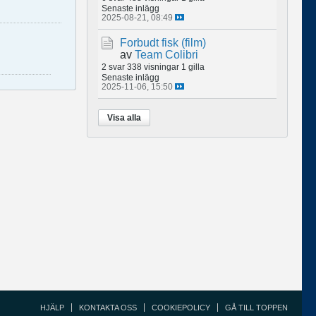
Senaste inlägg
2025-08-21, 08:49
Forbudt fisk (film)
av
Team Colibri
2 svar
338 visningar
1 gilla
Senaste inlägg
2025-11-06, 15:50
Visa alla
HJÄLP
KONTAKTA OSS
COOKIEPOLICY
GÅ TILL TOPPEN