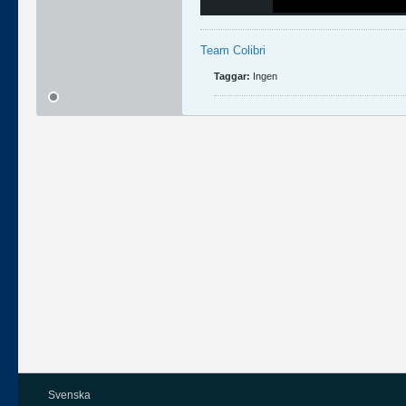
Team Colibri
Taggar:
Ingen
Svenska