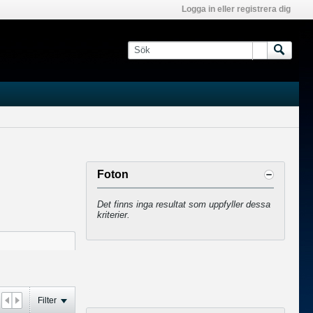
Logga in eller registrera dig
Foton
Det finns inga resultat som uppfyller dessa
kriterier.
Filter