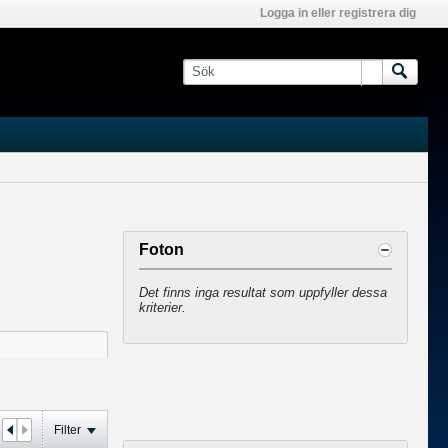
Logga in eller registrera dig
Foton
Det finns inga resultat som uppfyller dessa
kriterier.
Filter