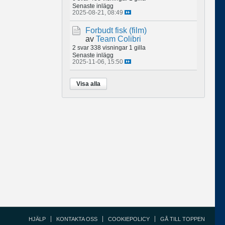
Senaste inlägg
2025-08-21, 08:49
Forbudt fisk (film)
av
Team Colibri
2 svar
338 visningar
1 gilla
Senaste inlägg
2025-11-06, 15:50
Visa alla
HJÄLP
KONTAKTA OSS
COOKIEPOLICY
GÅ TILL TOPPEN