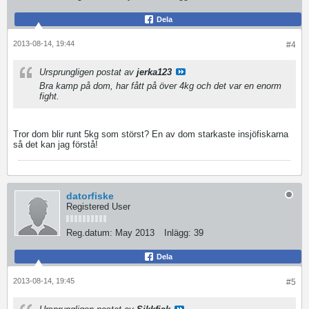
Dela
2013-08-14, 19:44
#4
Ursprungligen postat av
jerka123
Bra kamp på dom, har fått på över 4kg och det var en enorm
fight.
Tror dom blir runt 5kg som störst? En av dom starkaste insjöfiskarna
så det kan jag förstå!
datorfiske
Registered User
Reg.datum:
May 2013
Inlägg:
39
Dela
2013-08-14, 19:45
#5