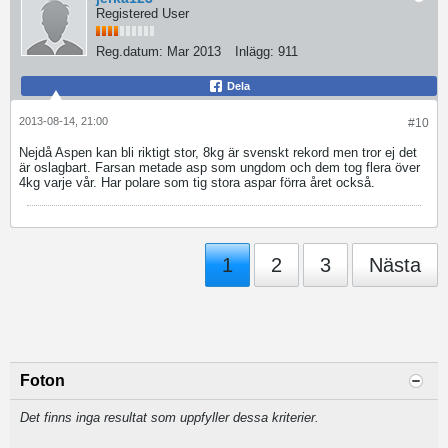
Registered User
Reg.datum:
Mar 2013
Inlägg:
911
Dela
2013-08-14, 21:00
#10
Nejdå Aspen kan bli riktigt stor, 8kg är svenskt rekord men tror ej det
är oslagbart. Farsan metade asp som ungdom och dem tog flera över
4kg varje vår. Har polare som tig stora aspar förra året också.
1
2
3
Nästa
Foton
Det finns inga resultat som uppfyller dessa kriterier.