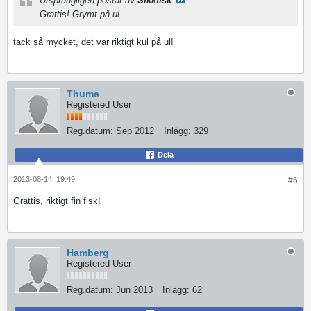
Ursprungligen postat av
Sikkfisk
Grattis! Grymt på ul
tack så mycket, det var riktigt kul på ul!
Thuma
Registered User
Reg.datum:
Sep 2012
Inlägg:
329
Dela
2013-08-14, 19:49
#6
Grattis, riktigt fin fisk!
Hamberg
Registered User
Reg.datum:
Jun 2013
Inlägg:
62