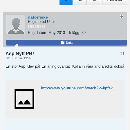
datorfiske
Registered User
Reg.datum:
May 2013
Inlägg:
39
Dela
Asp Nytt PB!
#1
2013-08-14, 19:02
En stor Asp Klev på! En aning oväntat
Kolla in våra andra edits också
http://www.youtube.com/watch?v=kpfskNvKgbM