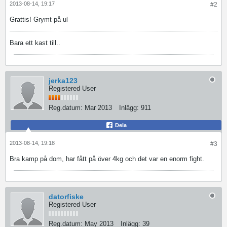
2013-08-14, 19:17
#2
Grattis! Grymt på ul
Bara ett kast till..
jerka123
Registered User
Reg.datum:
Mar 2013
Inlägg:
911
Dela
2013-08-14, 19:18
#3
Bra kamp på dom, har fått på över 4kg och det var en enorm fight.
datorfiske
Registered User
Reg.datum:
May 2013
Inlägg:
39