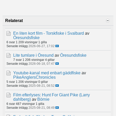
Relaterat
En liten kort film - Torskfiske i Svalbard
av
Öresundsfiske
6 svar
1 209 visningar
1 gilla
Senaste inlägg
2026-06-27, 17:02
Lite tumlare i Öresund
av
Öresundsfiske
7 svar
1 206 visningar
4 gillar
Senaste inlägg
2026-06-18, 07:47
Youtube-kanal med enbart gäddfiske
av
PikeAnglersChronicles
5 svar
1 206 visningar
0 gillar
Senaste inlägg
2025-08-21, 08:52
Film efterlyses: Hunt For Giant Pike (Larry
dahlberg)
av
Börnie
6 svar
487 visningar
1 gilla
Senaste inlägg
2025-08-21, 08:49