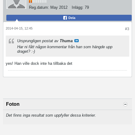
Reg.datum:
May 2012
Inlägg:
79
Dela
2014-04-15, 12:45
#3
Ursprungligen postat av
Thuma
Har ni fått någon kommentar från han som hängde upp
draget? :-)
yes! Han ville dock inte ha tillbaka det
Foton
Det finns inga resultat som uppfyller dessa kriterier.