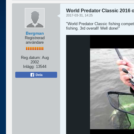
World Predator Classic 2016 o
2017-03-31, 14:25
"World Predator Classic fishing compet
fishing. 3rd overall! Well done!"
Bergman
Registrerad
användare
Reg.datum:
Aug
2002
Inlägg:
13544
Dela