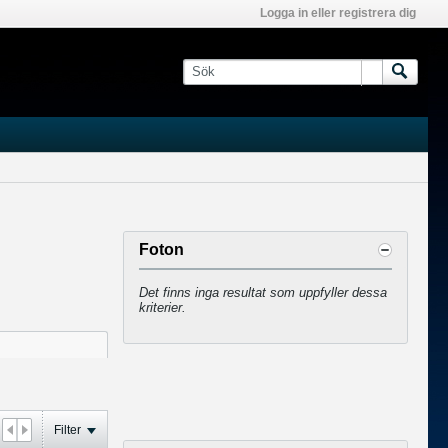
Logga in eller registrera dig
Foton
Det finns inga resultat som uppfyller dessa
kriterier.
Filter