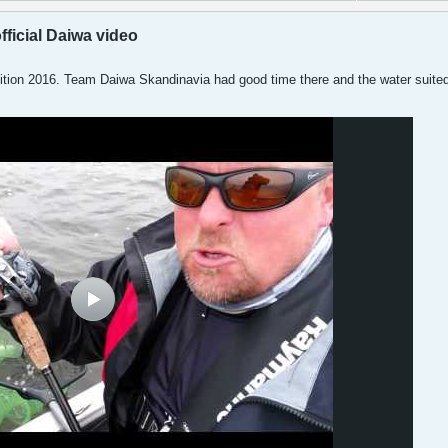
fficial Daiwa video
ition 2016. Team Daiwa Skandinavia had good time there and the water suited 