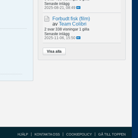
Senaste inlägg
2025-08-21, 08:49
Forbudt fisk (film)
av
Team Colibri
2 svar
338 visningar
1 gilla
Senaste inlägg
2025-11-06, 15:50
Visa alla
HJÄLP
KONTAKTA OSS
COOKIEPOLICY
GÅ TILL TOPPEN