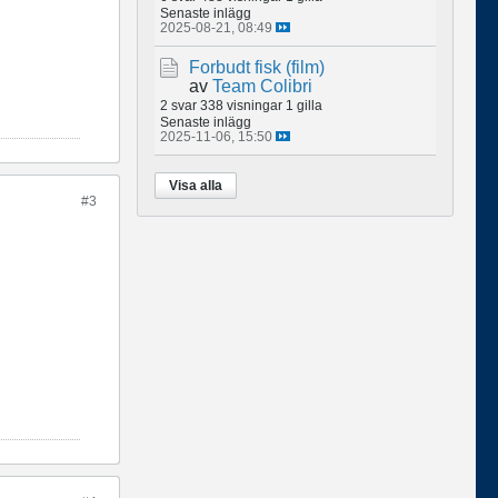
Senaste inlägg
2025-08-21, 08:49
Forbudt fisk (film)
av
Team Colibri
2 svar
338 visningar
1 gilla
Senaste inlägg
2025-11-06, 15:50
Visa alla
#3