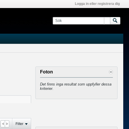
Logga in eller registrera dig
Foton
Det finns inga resultat som uppfyller dessa
kriterier.
Filter