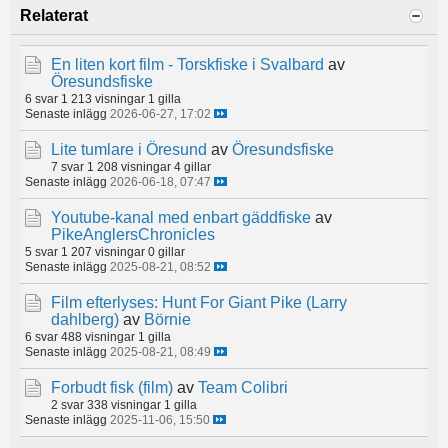
Relaterat
En liten kort film - Torskfiske i Svalbard
av
Öresundsfiske
6 svar
1 213 visningar
1 gilla
Senaste inlägg
2026-06-27, 17:02
Lite tumlare i Öresund
av
Öresundsfiske
7 svar
1 208 visningar
4 gillar
Senaste inlägg
2026-06-18, 07:47
Youtube-kanal med enbart gäddfiske
av
PikeAnglersChronicles
5 svar
1 207 visningar
0 gillar
Senaste inlägg
2025-08-21, 08:52
Film efterlyses: Hunt For Giant Pike (Larry
dahlberg)
av
Börnie
6 svar
488 visningar
1 gilla
Senaste inlägg
2025-08-21, 08:49
Forbudt fisk (film)
av
Team Colibri
2 svar
338 visningar
1 gilla
Senaste inlägg
2025-11-06, 15:50