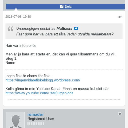
Dela
2018-07-08, 19:30
#6
Ursprungligen postat av
Mattiasis
Fast dom har väl bara ett fåtal redan utvalda medarbetare?
Han var inte seriös
Men är ju bara att starta en, det kan vi göra tillsammans om du vill.
Steg 1.
Namn
Ingen fisk är chans för fisk.
https://ingenvidarefiskeblogg.wordpress.com/
Kolla gärna in min Youtube-Kanal. Finns en massa kul skit där.
https://www.youtube.com/user/jurgenjons
romador
Registered User