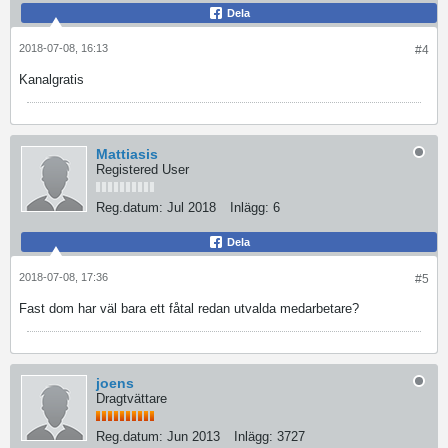
Dela
2018-07-08, 16:13
#4
Kanalgratis
Mattiasis
Registered User
Reg.datum:
Jul 2018
Inlägg:
6
Dela
2018-07-08, 17:36
#5
Fast dom har väl bara ett fåtal redan utvalda medarbetare?
joens
Dragtvättare
Reg.datum:
Jun 2013
Inlägg:
3727