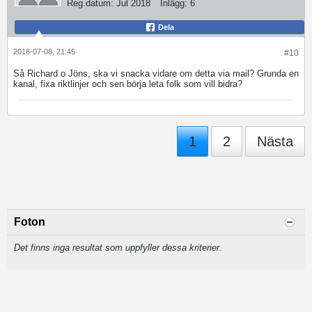
Reg.datum:
Jul 2018
Inlägg:
6
Dela
2018-07-08, 21:45
#10
Så Richard o Jöns, ska vi snacka vidare om detta via mail? Grunda en
kanal, fixa riktlinjer och sen börja leta folk som vill bidra?
1
2
Nästa
Foton
Det finns inga resultat som uppfyller dessa kriterier.