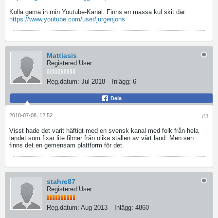
Kolla gärna in min Youtube-Kanal. Finns en massa kul skit där.
https://www.youtube.com/user/jurgenjons
Mattiasis
Registered User
Reg.datum:
Jul 2018
Inlägg:
6
Dela
2018-07-08, 12:52
#3
Visst hade det varit häftigt med en svensk kanal med folk från hela
landet som fixar lite filmer från olika ställen av vårt land. Men sen
finns det en gemensam plattform för det.
stahre87
Registered User
Reg.datum:
Aug 2013
Inlägg:
4860