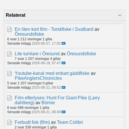
Relaterat
En liten kort film - Torskfiske i Svalbard
av
Öresundsfiske
6 svar
1 212 visningar
1 gilla
Senaste inlägg
2026-06-27, 17:02
Lite tumlare i Öresund
av
Öresundsfiske
7 svar
1 207 visningar
4 gillar
Senaste inlägg
2026-06-18, 07:47
Youtube-kanal med enbart gäddfiske
av
PikeAnglersChronicles
5 svar
1 207 visningar
0 gillar
Senaste inlägg
2025-08-21, 08:52
Film efterlyses: Hunt For Giant Pike (Larry
dahlberg)
av
Börnie
6 svar
488 visningar
1 gilla
Senaste inlägg
2025-08-21, 08:49
Forbudt fisk (film)
av
Team Colibri
2 svar
338 visningar
1 gilla