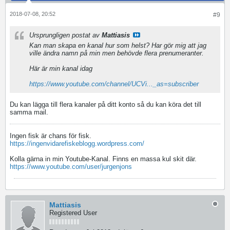
2018-07-08, 20:52
#9
Ursprungligen postat av
Mattiasis
Kan man skapa en kanal hur som helst? Har gör mig att jag
ville ändra namn på min men behövde flera prenumeranter.
Här är min kanal idag
https://www.youtube.com/channel/UCVi..._as=subscriber
Du kan lägga till flera kanaler på ditt konto så du kan köra det till
samma mail.
Ingen fisk är chans för fisk.
https://ingenvidarefiskeblogg.wordpress.com/
Kolla gärna in min Youtube-Kanal. Finns en massa kul skit där.
https://www.youtube.com/user/jurgenjons
Mattiasis
Registered User