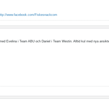
ttp://www.facebook.com/Fiskesnackcom
r med Evelina i Team ABU och Daniel i Team Westin. Alltid kul med nya ansik