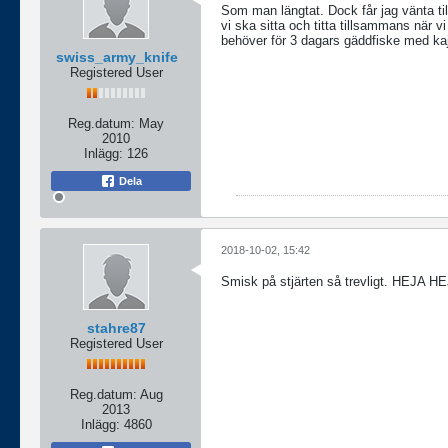
Som man längtat. Dock får jag vänta til
vi ska sitta och titta tillsammans när 
behöver för 3 dagars gäddfiske med ka
swiss_army_knife
Registered User
Reg.datum:
May
2010
Inlägg:
126
Dela
2018-10-02, 15:42
Smisk på stjärten så trevligt. HE
stahre87
Registered User
Reg.datum:
Aug
2013
Inlägg:
4860