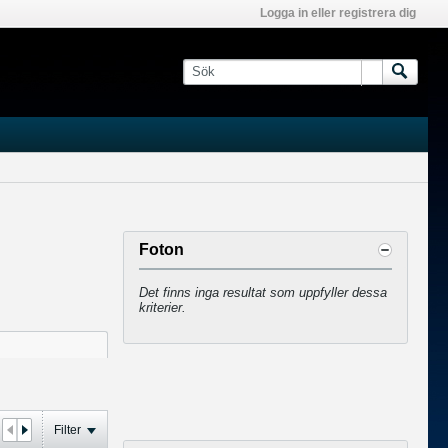
Logga in eller registrera dig
Foton
Det finns inga resultat som uppfyller dessa
kriterier.
Filter