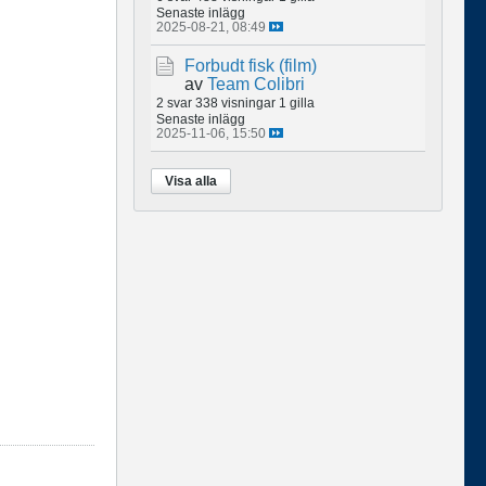
Senaste inlägg
2025-08-21, 08:49
Forbudt fisk (film)
av
Team Colibri
2 svar
338 visningar
1 gilla
Senaste inlägg
2025-11-06, 15:50
Visa alla