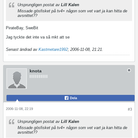
Ursprungligen postat av
Lill Kalen
Missade gösfisket på tv4+ någon som vet vart ja kan hitta de
avsnittet??
PirateBay, SweBit
Jag tyckte det inte va så mkt att se
Senast ändrad av
Kastmetare1992
;
2006-11-08, 21:21
.
knota
Dela
2006-11-08, 22:19
#3
Ursprungligen postat av
Lill Kalen
Missade gösfisket på tv4+ någon som vet vart ja kan hitta de
avsnittet??