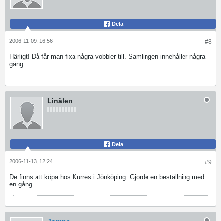
Dela
2006-11-09, 16:56
#8
Härligt! Då får man fixa några vobbler till. Samlingen innehåller några
gäng.
Linålen
Dela
2006-11-13, 12:24
#9
De finns att köpa hos Kurres i Jönköping. Gjorde en beställning med
en gång.