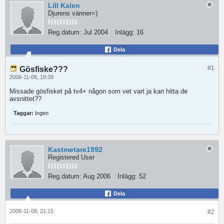
Lill Kalen
Djurens vänner=)
Reg.datum:
Jul 2004
Inlägg:
16
Dela
#1
Gösfiske???
2006-11-08, 19:39
Missade gösfisket på tv4+ någon som vet vart ja kan hitta de
avsnittet??
Taggar:
Ingen
Kastmetare1992
Registered User
Reg.datum:
Aug 2006
Inlägg:
52
Dela
2006-11-08, 21:15
#2