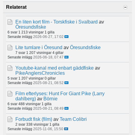
Relaterat
En liten kort film - Torskfiske i Svalbard
av
Öresundsfiske
6 svar
1 213 visningar
1 gilla
Senaste inlägg
2026-06-27, 17:02
Lite tumlare i Öresund
av
Öresundsfiske
7 svar
1 207 visningar
4 gillar
Senaste inlägg
2026-06-18, 07:47
Youtube-kanal med enbart gäddfiske
av
PikeAnglersChronicles
5 svar
1 207 visningar
0 gillar
Senaste inlägg
2025-08-21, 08:52
Film efterlyses: Hunt For Giant Pike (Larry
dahlberg)
av
Börnie
6 svar
488 visningar
1 gilla
Senaste inlägg
2025-08-21, 08:49
Forbudt fisk (film)
av
Team Colibri
2 svar
338 visningar
1 gilla
Senaste inlägg
2025-11-06, 15:50