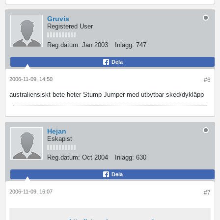
Gruvis
Registered User
Reg.datum:
Jan 2003
Inlägg:
747
Dela
2006-11-09, 14:50
#6
australiensiskt bete heter Stump Jumper med utbytbar sked/dykläpp
Hejan
Eskapist
Reg.datum:
Oct 2004
Inlägg:
630
Dela
2006-11-09, 16:07
#7