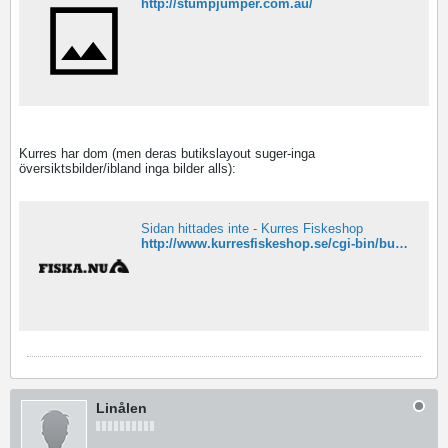
http://stumpjumper.com.au/
Kurres har dom (men deras butikslayout suger-inga
översiktsbilder/ibland inga bilder alls):
Sidan hittades inte - Kurres Fiskeshop
http://www.kurresfiskeshop.se/cgi-bin/butik/
Linålen