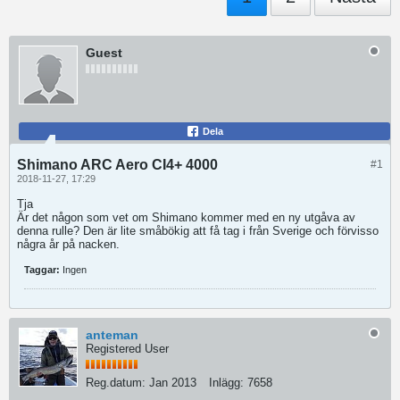
Guest
Dela
Shimano ARC Aero CI4+ 4000
#1
2018-11-27, 17:29
Tja
Är det någon som vet om Shimano kommer med en ny utgåva av
denna rulle? Den är lite småbökig att få tag i från Sverige och förvisso
några år på nacken.
Taggar:
Ingen
anteman
Registered User
Reg.datum:
Jan 2013
Inlägg:
7658