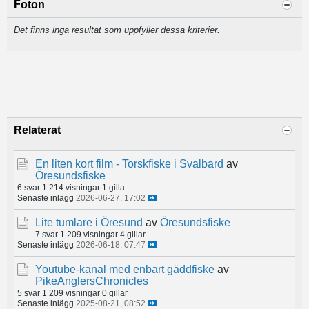
Foton
Det finns inga resultat som uppfyller dessa kriterier.
Relaterat
En liten kort film - Torskfiske i Svalbard
av
Öresundsfiske
6 svar
1 214 visningar
1 gilla
Senaste inlägg
2026-06-27, 17:02
Lite tumlare i Öresund
av
Öresundsfiske
7 svar
1 209 visningar
4 gillar
Senaste inlägg
2026-06-18, 07:47
Youtube-kanal med enbart gäddfiske
av
PikeAnglersChronicles
5 svar
1 209 visningar
0 gillar
Senaste inlägg
2025-08-21, 08:52