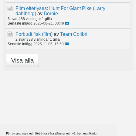
Film efterlyses: Hunt For Giant Pike (Larry
dahlberg)
av
Börnie
6 svar
488 visningar
1 gilla
Senaste inlägg
2025-08-21, 08:49
Forbudt fisk (film)
av
Team Colibri
2 svar
338 visningar
1 gilla
Senaste inlägg
2025-11-06, 15:50
Visa alla
För att anpassa och förbättra våra tjänster och vår kommunikation