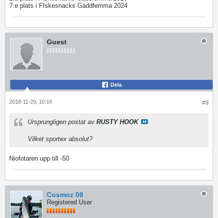
7:e plats i FIskesnacks Gäddfemma 2024
Guest
Dela
2018-11-29, 10:16
#9
Ursprungligen postat av
RUSTY HOOK
Vilket sportex absolut?
Niofotaren upp till -50
Cosmoz 08
Registered User