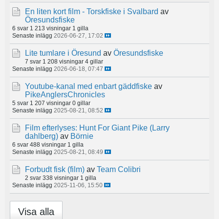
En liten kort film - Torskfiske i Svalbard
av
Öresundsfiske
6 svar
1 213 visningar
1 gilla
Senaste inlägg
2026-06-27, 17:02
Lite tumlare i Öresund
av
Öresundsfiske
7 svar
1 208 visningar
4 gillar
Senaste inlägg
2026-06-18, 07:47
Youtube-kanal med enbart gäddfiske
av
PikeAnglersChronicles
5 svar
1 207 visningar
0 gillar
Senaste inlägg
2025-08-21, 08:52
Film efterlyses: Hunt For Giant Pike (Larry
dahlberg)
av
Börnie
6 svar
488 visningar
1 gilla
Senaste inlägg
2025-08-21, 08:49
Forbudt fisk (film)
av
Team Colibri
2 svar
338 visningar
1 gilla
Senaste inlägg
2025-11-06, 15:50
Visa alla