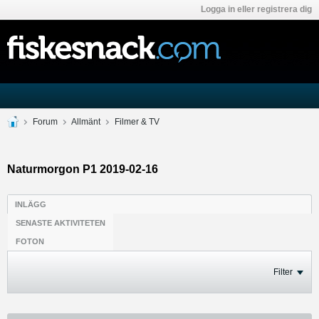
Logga in eller registrera dig
Forum
Allmänt
Filmer & TV
Naturmorgon P1 2019-02-16
INLÄGG
SENASTE AKTIVITETEN
FOTON
Filter