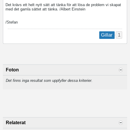
Det krävs ett helt nytt sätt att tänka för att lösa de problem vi skapat
med det gamla sättet att tänka. /Albert Einstein
/Stefan
1
Gillar
Foton
Det finns inga resultat som uppfyller dessa kriterier.
Relaterat