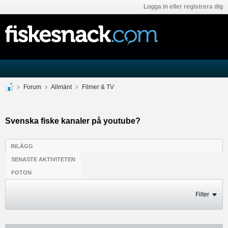
Logga in eller registrera dig
Forum
Allmänt
Filmer & TV
Svenska fiske kanaler på youtube?
INLÄGG
SENASTE AKTIVITETEN
FOTON
Filter