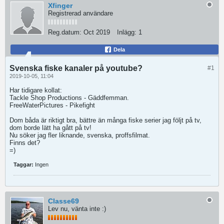
Xfinger
Registrerad användare
Reg.datum:
Oct 2019
Inlägg:
1
Dela
Svenska fiske kanaler på youtube?
#1
2019-10-05, 11:04
Har tidigare kollat:
Tackle Shop Productions - Gäddfemman.
FreeWaterPictures - Pikefight
Dom båda är riktigt bra, bättre än många fiske serier jag följt på tv,
dom borde lätt ha gått på tv!
Nu söker jag fler liknande, svenska, proffsfilmat.
Finns det?
=)
Taggar:
Ingen
Classe69
Lev nu, vänta inte :)