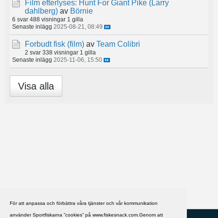
Film efterlyses: Hunt For Giant Pike (Larry
dahlberg)
av
Börnie
6 svar
488 visningar
1 gilla
Senaste inlägg
2025-08-21, 08:49
Forbudt fisk (film)
av
Team Colibri
2 svar
338 visningar
1 gilla
Senaste inlägg
2025-11-06, 15:50
Visa alla
För att anpassa och förbättra våra tjänster och vår kommunikation
använder Sportfiskarna ”cookies” på www.fiskesnack.com.Genom att