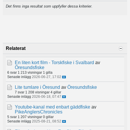
Det finns inga resultat som uppfyller dessa kriterier.
Relaterat
En liten kort film - Torskfiske i Svalbard
av
Öresundsfiske
6 svar
1 213 visningar
1 gilla
Senaste inlägg
2026-06-27, 17:02
Lite tumlare i Öresund
av
Öresundsfiske
7 svar
1 208 visningar
4 gillar
Senaste inlägg
2026-06-18, 07:47
Youtube-kanal med enbart gäddfiske
av
PikeAnglersChronicles
5 svar
1 207 visningar
0 gillar
Senaste inlägg
2025-08-21, 08:52