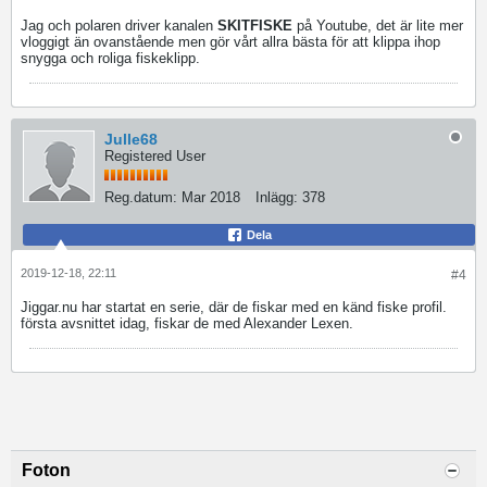
Jag och polaren driver kanalen
SKITFISKE
på Youtube, det är lite mer
vloggigt än ovanstående men gör vårt allra bästa för att klippa ihop
snygga och roliga fiskeklipp.
Julle68
Registered User
Reg.datum:
Mar 2018
Inlägg:
378
Dela
2019-12-18, 22:11
#4
Jiggar.nu har startat en serie, där de fiskar med en känd fiske profil.
första avsnittet idag, fiskar de med Alexander Lexen.
Foton