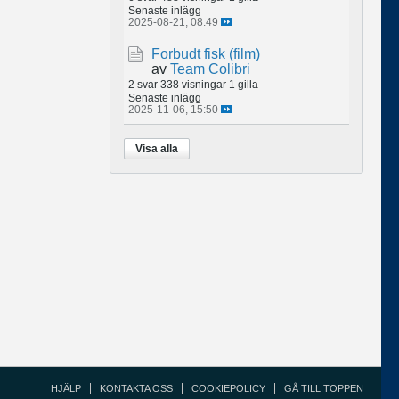
Senaste inlägg
2025-08-21, 08:49
Forbudt fisk (film)
av
Team Colibri
2 svar
338 visningar
1 gilla
Senaste inlägg
2025-11-06, 15:50
Visa alla
HJÄLP
KONTAKTA OSS
COOKIEPOLICY
GÅ TILL TOPPEN