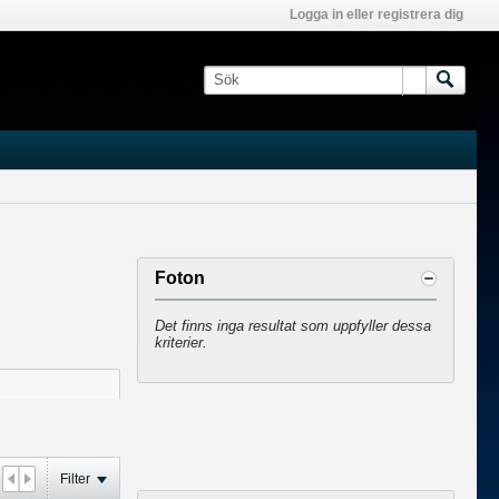
Logga in eller registrera dig
Foton
Det finns inga resultat som uppfyller dessa
kriterier.
Filter