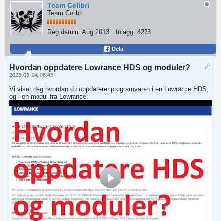
Team Colibri
Team Colibri
Reg.datum:
Aug 2013
Inlägg:
4273
Dela
Hvordan oppdatere Lowrance HDS og moduler?
#1
2025-03-24, 08:45
Vi viser deg hvordan du oppdaterer programvaren i en Lowrance HDS,
og i en modul fra Lowrance: