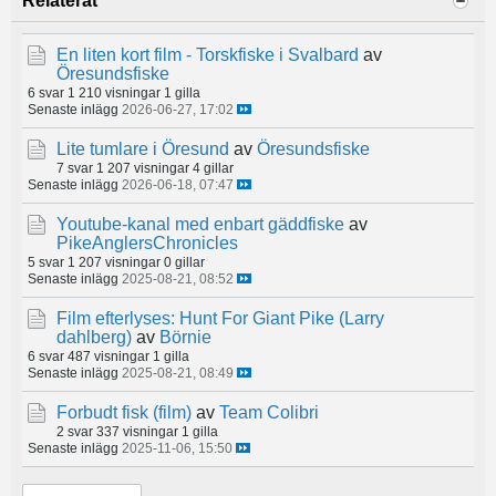
Relaterat
En liten kort film - Torskfiske i Svalbard
av
Öresundsfiske
6 svar
1 210 visningar
1 gilla
Senaste inlägg
2026-06-27, 17:02
Lite tumlare i Öresund
av
Öresundsfiske
7 svar
1 207 visningar
4 gillar
Senaste inlägg
2026-06-18, 07:47
Youtube-kanal med enbart gäddfiske
av
PikeAnglersChronicles
5 svar
1 207 visningar
0 gillar
Senaste inlägg
2025-08-21, 08:52
Film efterlyses: Hunt For Giant Pike (Larry
dahlberg)
av
Börnie
6 svar
487 visningar
1 gilla
Senaste inlägg
2025-08-21, 08:49
Forbudt fisk (film)
av
Team Colibri
2 svar
337 visningar
1 gilla
Senaste inlägg
2025-11-06, 15:50