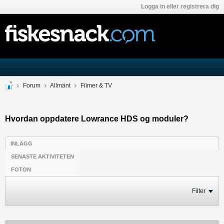
Logga in eller registrera dig
Forum
Allmänt
Filmer & TV
Hvordan oppdatere Lowrance HDS og moduler?
INLÄGG
SENASTE AKTIVITETEN
FOTON
Filter