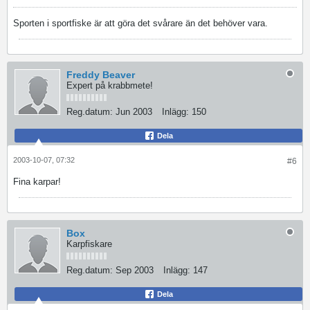
Sporten i sportfiske är att göra det svårare än det behöver vara.
Freddy Beaver
Expert på krabbmete!
Reg.datum:
Jun 2003
Inlägg:
150
Dela
2003-10-07, 07:32
#6
Fina karpar!
Box
Karpfiskare
Reg.datum:
Sep 2003
Inlägg:
147
Dela