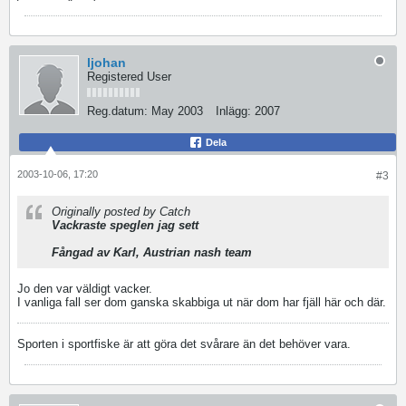
ljohan
Registered User
Reg.datum:
May 2003
Inlägg:
2007
Dela
2003-10-06, 17:20
#3
Originally posted by Catch
Vackraste speglen jag sett
Fångad av Karl, Austrian nash team
Jo den var väldigt vacker.
I vanliga fall ser dom ganska skabbiga ut när dom har fjäll här och där.
Sporten i sportfiske är att göra det svårare än det behöver vara.