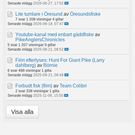
Senaste inlägg
2026-06-27, 17:02
Lite tumlare i Öresund
av
Öresundsfiske
7 svar
1 208 visningar
4 gillar
Senaste inlägg
2026-06-18, 07:47
Youtube-kanal med enbart gäddfiske
av
PikeAnglersChronicles
5 svar
1 207 visningar
0 gillar
Senaste inlägg
2025-08-21, 08:52
Film efterlyses: Hunt For Giant Pike (Larry
dahlberg)
av
Börnie
6 svar
488 visningar
1 gilla
Senaste inlägg
2025-08-21, 08:49
Forbudt fisk (film)
av
Team Colibri
2 svar
338 visningar
1 gilla
Senaste inlägg
2025-11-06, 15:50
Visa alla