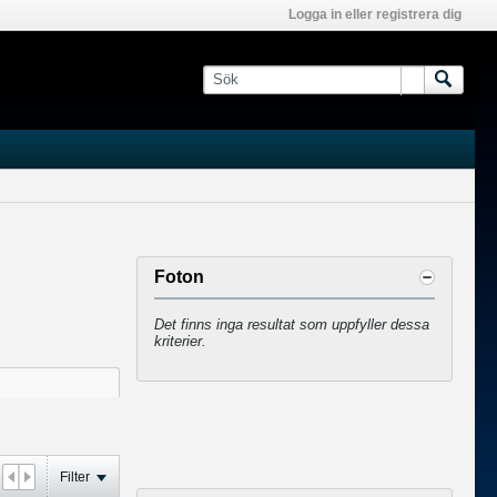
Logga in eller registrera dig
Foton
Det finns inga resultat som uppfyller dessa
kriterier.
Filter