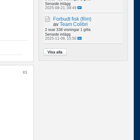
Senaste inlägg
2025-08-21, 08:49
Forbudt fisk (film)
av
Team Colibri
2 svar
338 visningar
1 gilla
Senaste inlägg
2025-11-06, 15:50
Visa alla
#3