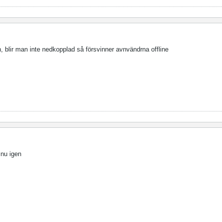
ån, blir man inte nedkopplad så försvinner avnvändrna offline
 nu igen