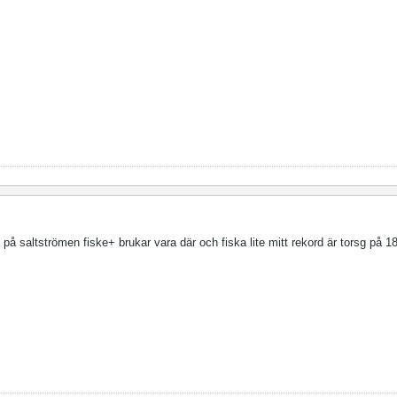
n på saltströmen fiske+ brukar vara där och fiska lite mitt rekord är torsg på 