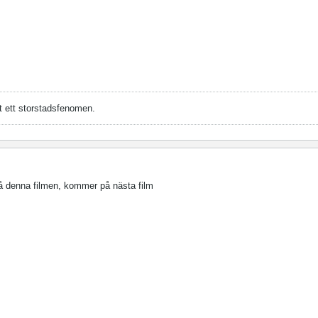
st ett storstadsfenomen.
å denna filmen, kommer på nästa film