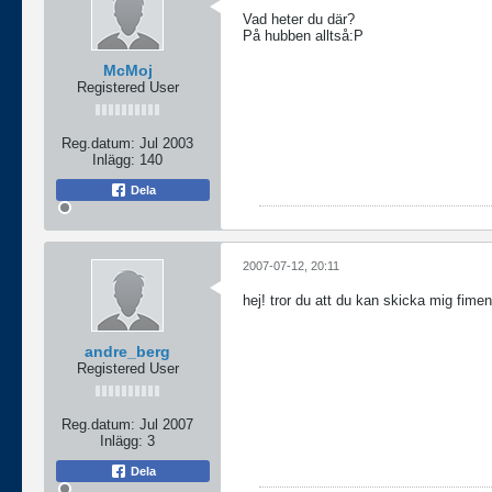
Vad heter du där?
På hubben alltså:P
McMoj
Registered User
Reg.datum:
Jul 2003
Inlägg:
140
Dela
2007-07-12, 20:11
hej! tror du att du kan skicka mig fime
andre_berg
Registered User
Reg.datum:
Jul 2007
Inlägg:
3
Dela