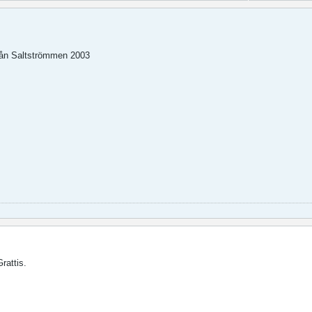
 från Saltströmmen 2003
rattis.